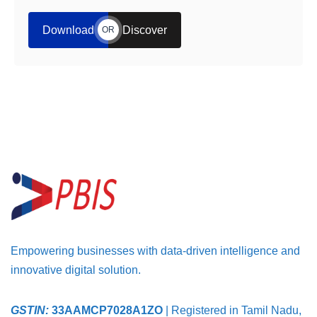
Download
Discover
OR
Empowering businesses with data-driven intelligence and
innovative digital solution.
GSTIN:
33AAMCP7028A1ZO
| Registered in Tamil Nadu,