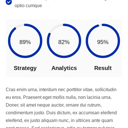
optio cumque
89%
82%
95%
Strategy
Analytics
Result
Cras enim urna, interdum nec porttitor vitae, sollicitudin
eu eros. Praesent eget mollis nulla, non lacinia urna.
Donec sit amet neque auctor, ornare dui rutrum,
condimentum justo. Duis dictum, ex accumsan eleifend
eleifend, ex justo aliquam nunc, in ultrices ante quam