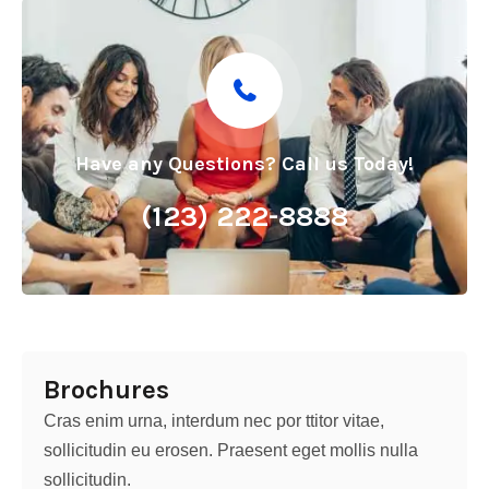
Have any Questions? Call us Today!
(123) 222-8888
Brochures
Cras enim urna, interdum nec por ttitor vitae,
sollicitudin eu erosen. Praesent eget mollis nulla
sollicitudin.