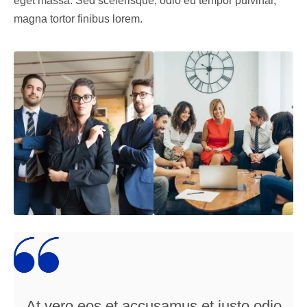
eget massa. Sed scelerisque, odio eu tempor pulvinar,
magna tortor finibus lorem.
At vero eos et accusamus et iusto odio