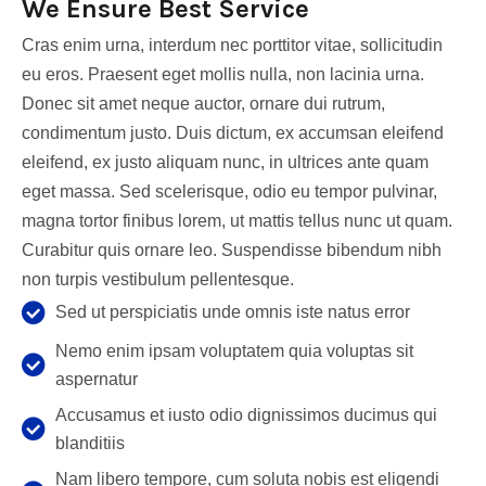
We Ensure Best Service
Cras enim urna, interdum nec porttitor vitae, sollicitudin
eu eros. Praesent eget mollis nulla, non lacinia urna.
Donec sit amet neque auctor, ornare dui rutrum,
condimentum justo. Duis dictum, ex accumsan eleifend
eleifend, ex justo aliquam nunc, in ultrices ante quam
eget massa. Sed scelerisque, odio eu tempor pulvinar,
magna tortor finibus lorem, ut mattis tellus nunc ut quam.
Curabitur quis ornare leo. Suspendisse bibendum nibh
non turpis vestibulum pellentesque.
Sed ut perspiciatis unde omnis iste natus error
Nemo enim ipsam voluptatem quia voluptas sit
aspernatur
Accusamus et iusto odio dignissimos ducimus qui
blanditiis
Nam libero tempore, cum soluta nobis est eligendi